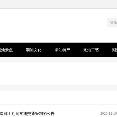
潮汕景点
潮汕文化
潮汕特产
潮汕工艺
潮
改造施工期间实施交通管制的公告
2020-12-10