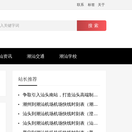
联系
标签
关于
汕资讯
潮汕交通
潮汕学校
站长推荐
争取引入汕头南站，打造汕头高端制造业基地......汕头网友的这些建议获采纳
潮州到潮汕机场机场快线时刻表（潮州线）（2020年12月14日起执行）
汕头到潮汕机场机场快线时刻表（澄海线）（2020年12月14日起执行）
汕头到潮汕机场机场快线时刻表（汕头东线）（2020年12月14日起执行）