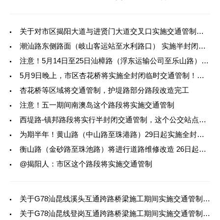
关于对市区揭阳大道与进贤门大道交叉口实施交通管制的公告
潮汕路东侧路面（岐山客运站至水利路口） 实施半封闭临时交通管制
注意！5月14日至25日汕樟路（浮东运输公司至乐山路）实施半封闭临时交通管制
5月9日晚上，市区杏花桥将实施全封闭临时交通管制！请注意绕行
杏花桥等区域将交通管制，护堤路部分路段改造完工
注意！五一期间南澳岛这个路段将实施交通管制
西堤路-镇邦路段将实行半封闭交通管制，这个公交站点将暂时调整
为期半年！黄山路（中山路至珠港路）29日起实施全封闭交通管制
衡山路（金砂路至珠池路）将进行道路维修改造 26日起实施机动车道封闭临时交
@揭阳人：市区这个路段将实施交通管制
关于G78汕昆线溪头互通跨路桥梁施工期间实施交通管制的公告
关于G78汕昆线登岗互通跨路桥梁施工期间实施交通管制的公告