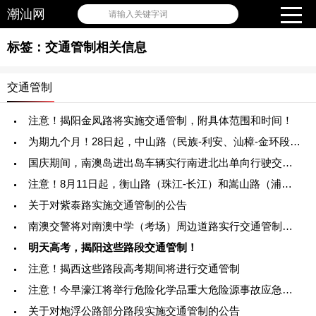
潮汕网
请输入关键字词
标签：交通管制相关信息
交通管制
注意！揭阳金凤路将实施交通管制，附具体范围和时间！
为期九个月！28日起，中山路（民族-利安、汕樟-金环段）将实施半幅封闭交通
国庆期间，南澳岛进出岛车辆实行南进北出单向行驶交通管制
注意！8月11日起，衡山路（珠江-长江）和嵩山路（浦江-桂华）将实施封闭交通
关于对紫泰路实施交通管制的公告
南澳交警将对南澳中学（考场）周边道路实行交通管制，禁止机动车辆通过
明天高考，揭阳这些路段交通管制！
注意！揭西这些路段高考期间将进行交通管制
注意！今早濠江将举行危险化学品重大危险源事故应急演练，附近路段将进行交
关于对炮浮公路部分路段实施交通管制的公告