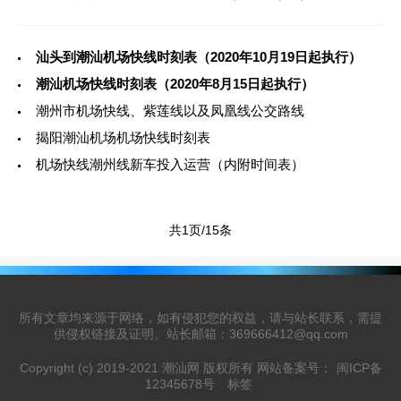
汕头到潮汕机场快线时刻表（2020年10月19日起执行）
潮汕机场快线时刻表（2020年8月15日起执行）
潮州市机场快线、紫莲线以及凤凰线公交路线
揭阳潮汕机场机场快线时刻表
机场快线潮州线新车投入运营（内附时间表）
共1页/15条
所有文章均来源于网络，如有侵犯您的权益，请与站长联系，需提
供侵权链接及证明。站长邮箱：369666412@qq.com
Copyright (c) 2019-2021 潮汕网 版权所有 网站备案号：
闽ICP备
12345678号
标签