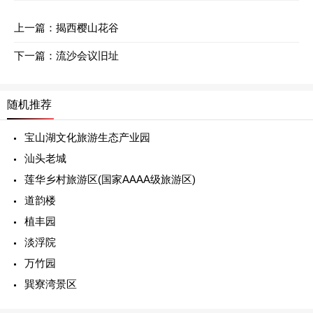
上一篇：
揭西樱山花谷
下一篇：
流沙会议旧址
随机推荐
宝山湖文化旅游生态产业园
汕头老城
莲华乡村旅游区(国家AAAA级旅游区)
道韵楼
植丰园
淡浮院
万竹园
巽寮湾景区