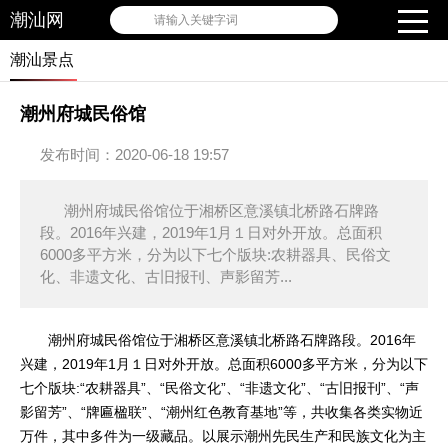
潮汕网
请输入关键字词
潮汕景点
潮州府城民俗馆
发布时间：2020-06-18 19:57
潮州府城民俗馆位于湘桥区意溪镇北桥路石牌路
段。2016年兴建，2019年1月１日对外开放。总面积
6000多平方米，分为以下七个版块:农耕器具、民俗文
化、非遗文化、古旧报刊、声影留芳...
潮州府城民俗馆位于湘桥区意溪镇北桥路石牌路段。2016年
兴建，2019年1月１日对外开放。总面积6000多平方米，分为以下
七个版块:“农耕器具”、“民俗文化”、“非遗文化”、“古旧报刊”、“声
影留芳”、“牌匾楹联”、“潮州红色教育基地”等，共收集各类实物近
万件，其中多件为一级藏品。以展示潮州先民生产和民族文化为主