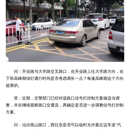
问：升业路与大学路交叉路口，在升业路上往大学路方向，在
下班高峰期绿灯通行时间是否考虑调长一点？每逢高峰期这个方向
超塞的。
答：近期，交警部门已经对该路口信号灯控制方案做适当调
整，并在继续观察路口交通流，再确定是否进一步调整信号灯控制
方案。
问：汕汾嵩山路口，西往东是否可以临时允许最左边车道“汽