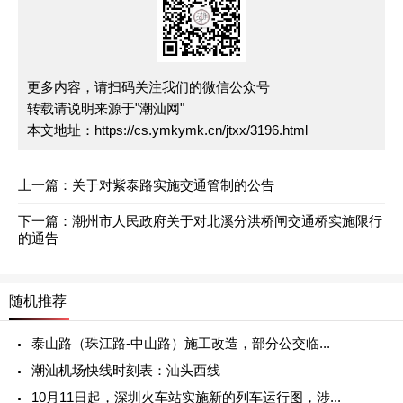
更多内容，请扫码关注我们的微信公众号
转载请说明来源于"潮汕网"
本文地址：
https://cs.ymkymk.cn/jtxx/3196.html
上一篇：
关于对紫泰路实施交通管制的公告
下一篇：
潮州市人民政府关于对北溪分洪桥闸交通桥实施限行
的通告
随机推荐
泰山路（珠江路-中山路）施工改造，部分公交临...
潮汕机场快线时刻表：汕头西线
10月11日起，深圳火车站实施新的列车运行图，涉...