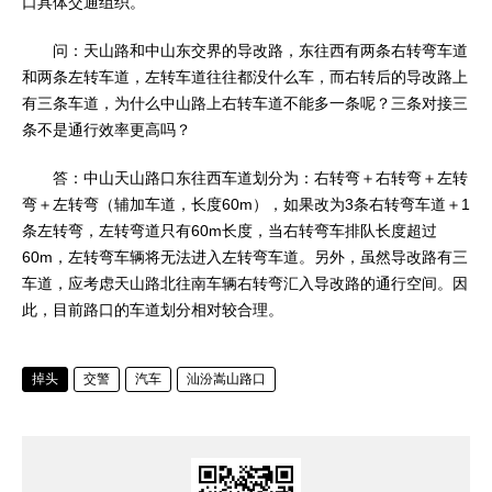
口具体交通组织。
问：天山路和中山东交界的导改路，东往西有两条右转弯车道
和两条左转车道，左转车道往往都没什么车，而右转后的导改路上
有三条车道，为什么中山路上右转车道不能多一条呢？三条对接三
条不是通行效率更高吗？
答：中山天山路口东往西车道划分为：右转弯＋右转弯＋左转
弯＋左转弯（辅加车道，长度60m），如果改为3条右转弯车道＋1
条左转弯，左转弯道只有60m长度，当右转弯车排队长度超过
60m，左转弯车辆将无法进入左转弯车道。另外，虽然导改路有三
车道，应考虑天山路北往南车辆右转弯汇入导改路的通行空间。因
此，目前路口的车道划分相对较合理。
掉头
交警
汽车
汕汾嵩山路口