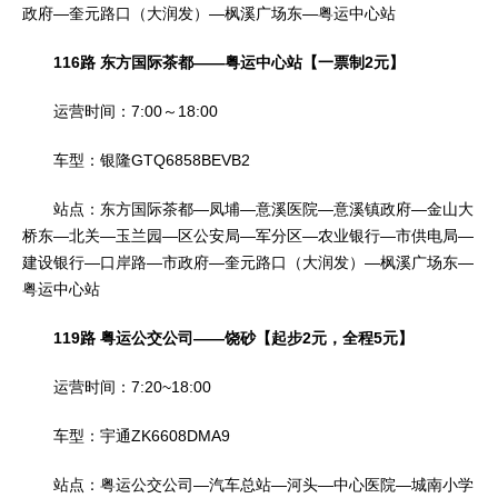
政府—奎元路口（大润发）—枫溪广场东—粤运中心站
116路 东方国际茶都——粤运中心站【一票制2元】
运营时间：7:00～18:00
车型：银隆GTQ6858BEVB2
站点：东方国际茶都—凤埔—意溪医院—意溪镇政府—金山大
桥东—北关—玉兰园—区公安局—军分区—农业银行—市供电局—
建设银行—口岸路—市政府—奎元路口（大润发）—枫溪广场东—
粤运中心站
119路 粤运公交公司——饶砂【起步2元，全程5元】
运营时间：7:20~18:00
车型：宇通ZK6608DMA9
站点：粤运公交公司—汽车总站—河头—中心医院—城南小学