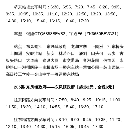
桥东站场发车时间：6:30、6:55、7:20、7:45、8:20、9:05、
9:35、10:05、10:35、11:10、12:20、12:50、13:20、13:50、
14:30、15:10、15:40、16:15、16:40、17:20
车型：银隆GTQ6858BEVB2、宇通E6（ZK6650BEVG21）
站点：东凤鲲江—东凤镇政府—龙湖古寨—下阁洲—江东桥头
—上阁洲—安驰油站—新安—林若路口—潘刘—田头何—云步—古
板头路口—大道南—建设大厦—市交通局—粤潮花园—信怡园—永
护路口—潮州医院—南桥市场—桥东车站—慧如公园—韩山师院—
高级技工学校—金山中学—粤运桥东站场
205路 东凤镇政府——东凤镇政府【起步2元，全程6元】
往东阳路方向发车时间：7:50、8:40、9:25、10:15、11:00、
11:50、13:20、14:10、14:55、15:40、16:30、17:10
往东梅路方向发车时间：8:10、9:00、9:45、10:35、11:20、
12:10、13:40、14:30、15:15、16:05、16:45、17:30