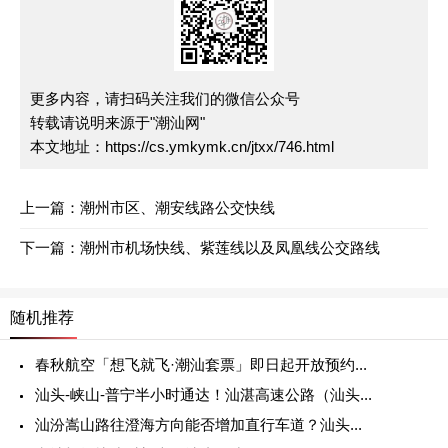
更多内容，请扫码关注我们的微信公众号
转载请说明来源于"潮汕网"
本文地址：
https://cs.ymkymk.cn/jtxx/746.html
上一篇：
潮州市区、潮安线路公交快线
下一篇：
潮州市机场快线、紫莲线以及凤凰线公交路线
随机推荐
春秋航空「想飞就飞·潮汕套票」即日起开放预约...
汕头-峡山-普宁半小时通达！汕湛高速公路（汕头...
汕汾嵩山路往澄海方向能否增加直行车道？汕头...