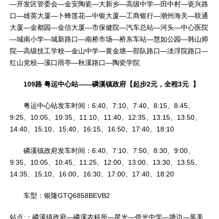
—开发区管委会—金安陶瓷—大新乡—高级中学—田中村—瓷兴路
口—雄英大厦—卜蜂莲花—中银大厦—工商银行—潮州海关—联通
大厦—金都园—金信大厦—市保健院—汽车总站—河头—中心医院
—城南小学—城新路口—南桥市场—桥东车站—慧如公园—韩山师
院—高级技工学校—金山中学—黄金塘—部队路口—淡浮院路口—
红山党校—溪口雨亭—秋溪路口—陶瓷学院
109路 粤运中心站——磷溪镇政府【起步2元，全程3元 】
粤运中心站发车时间：6:40、7:10、7:40、8:15、8:45、
9:25、10:05、10:35、11:10、11:40、12:35、13:15、13:50、
14:40、15:10、15:40、16:15、16:50、17:40、18:10
磷溪镇政府发车时间：6:40、7:10、7:50、8:30、9:00、
9:35、10:05、10:45、11:25、12:00、13:00、13:30、13:55、
14:35、15:10、16:00、16:30、17:00、17:40、18:20
车型：银隆GTQ6858BEVB2
站点:：磷溪镇政府—磷溪农科所—星光—侨光中学—塘边—凤美