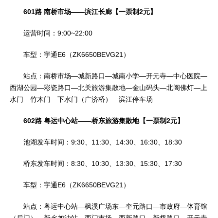
601路 南桥市场——滨江长廊【一票制2元】
运营时间：9:00~22:00
车型：宇通E6（ZK6650BEVG21）
站点：南桥市场—城新路口—城南小学—开元寺—中心医院—
西湖公园—彩瓷路口—北关旅游集散地—金山码头—北阁佛灯—上
水门—竹木门—下水门（广济桥）—滨江停车场
602路 粤运中心站——桥东旅游集散地【一票制2元】
池湖发车时间：9:30、11:30、14:30、16:30、18:30
桥东发车时间：8:30、10:30、13:30、15:30、17:30
车型：宇通E6（ZK6650BEVG21）
站点：粤运中心站—枫溪广场东—奎元路口—市政府—体育馆