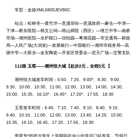
车型：金旅XML6805JEV80C
站点：松林寺—黄竹洋—意溪坝街—意溪政府—麻仓—中津—
下津—桥东医院—韩文公祠—韩山师院（西区）—维兰中学—南桥
市场—潮州医院—永护路口—信怡园—粤潮花园—市交通局—财政
局—人民广场(大润发)—发展银行—中国银行—潮州市税务局—高
级中学—大新乡—金安陶瓷—开发区管委会—宏天广场—交警支队
112路 玉窖——潮州恒大城【起步2元，全程5元 】
潮州恒大城发车时间：6:50、7:25、8:00*、8:30、9:00、
9:30、10:00、10:30、11:00、12:00、13:00、14:00、14:30、
15:00、15:35、16:10*、16:45*、17:20*、17:55、18:30
玉窖发车时间：6:40、7:10、7:40、8:10、8:40、9:10、
9:40、10:10、11:00、12:00、13:00、13:40、14:25、15:00、
15:35、16:10、16:45、17:20、17:55、18:30
带星号*的班次学生上学期间在金山中学后门站发车，节假日