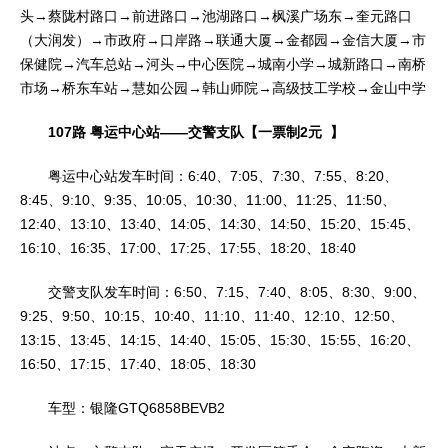
头→蔡陇村路口→前进路口→池湖路口→枫溪广场东→奎元路口
（大润发）→市政府→口岸路→联通大厦→金都园→金信大厦→市
保健院→汽车总站→河头→中心医院→城南小学→城新路口→南桥
市场→桥东车站→慧如公园→韩山师院→高级技工学校→金山中学
107路 粤运中心站——交警支队【一票制2元 】
粤运中心站发车时间：6:40、7:05、7:30、7:55、8:20、
8:45、9:10、9:35、10:05、10:30、11:00、11:25、11:50、
12:40、13:10、13:40、14:05、14:30、14:50、15:20、15:45、
16:10、16:35、17:00、17:25、17:55、18:20、18:40
交警支队发车时间：6:50、7:15、7:40、8:05、8:30、9:00、
9:25、9:50、10:15、10:40、11:10、11:40、12:10、12:50、
13:15、13:45、14:15、14:40、15:05、15:30、15:55、16:20、
16:50、17:15、17:40、18:05、18:30
车型：银隆GTQ6858BEVB2