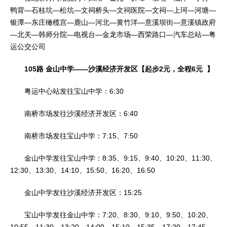
鸭背—石桂坑—松坑—文祠桥头—文祠医院—文祠—上珂—河塘—
银潭—东庄橄榄宫—鹿山—河北—黄竹洋—意溪坝街—意溪镇政府
—北关—韩师分院—电视台—金龙市场—西荣路口—汽车总站—粤
运公交公司
105路 金山中学——沙溪经济开发区【起步2元，全程6元 】
粤运中心站发往宝山中学：6:30
南桥市场发往沙溪经济开发区：6:40
南桥市场发往宝山中学：7:15、7:50
金山中学发往宝山中学：8:35、9:15、9:40、10:20、11:30、
12:30、13:30、14:10、15:50、16:20、16:50
金山中学发往沙溪经济开发区：15:25
宝山中学发往金山中学：7:20、8:30、9:10、9:50、10:20、