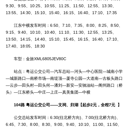
9:30、9:55、10:25、10:55、11:25、11:50、12:55、13:30、
13:55、14:30、15:10、15:40、16:15、16:40、17:10、17:35
江东中横发车时间：6:50、7:10、7:35、8:00、8:25、8:50、
9:15、9:40、10:10、10:40、11:10、11:30、12:55、13:25、
13:50、14:15、14:40、15:10、15:45、16:15、16:40、17:10、
17:40、18:05、18:30
车型：金旅XML6805JEV80C
站点：粤运公交公司—汽车总站—河头—中心医院—城南小学
—城新路口—南桥市场—南堤顶—厦寺公园—大道南—古板头路口
—云步—田头村—田头何—潘刘—新安—安驰油站—阁州路口（桥
头）—江东桥头—中庄—上庄—真美集团—中横
104路 粤运公交公司——文祠、归湖【起步2元，全程7元 】
公交总站发车时间：6:30(往北桥方向)、7:00(往北桥方向)、
6:45、7:30、8:00、8:30、9:00、9:40、10:10、11:00、11:50、