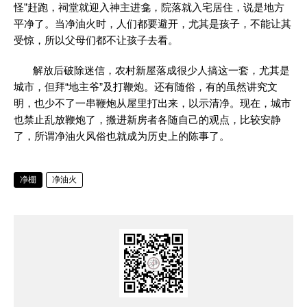
怪”赶跑，祠堂就迎入神主进龛，院落就入宅居住，说是地方
平净了。当净油火时，人们都要避开，尤其是孩子，不能让其
受惊，所以父母们都不让孩子去看。
解放后破除迷信，农村新屋落成很少人搞这一套，尤其是
城市，但拜“地主爷”及打鞭炮。还有随俗，有的虽然讲究文
明，也少不了一串鞭炮从屋里打出来，以示清净。现在，城市
也禁止乱放鞭炮了，搬进新房者各随自己的观点，比较安静
了，所谓净油火风俗也就成为历史上的陈事了。
净棚
净油火