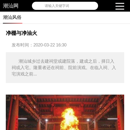
潮汕网
请输入关键字词
潮汕风俗
净棚与净油火
发布时间：2020-03-22 16:30
潮汕城乡过去建祠堂或建院落，建成之后，择日入
祠或入宅。隆重者还在祠前、院前演戏。在临入祠、入
宅演戏之前...