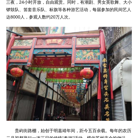
三夜，24小时开放，自由观赏。同时，有潮剧、男女英歌舞、大小
锣鼓队、笛套音乐队、标旗等各种游艺活动，每届参加的民间艺人
达8000人，参观人数约20万人次。
贵屿街路棚，始创于明嘉靖年间，距今五百余载。每年的农历