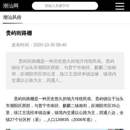
潮汕网
请输入关键字词
潮汕风俗
贵屿街路棚
发布时间：2020-10-30 08:40
贵屿街路棚是一种历史悠久的地方传统民俗。贵屿
镇位于汕头市潮阳区西部，与普宁市南径、麒麟二镇相
邻，距潮阳市区35公里，练江主流经本镇边缘，镇境内
交通以公路为主，四通八...
贵屿街路棚是一种历史悠久的地方传统民俗。贵屿镇位于汕头
市潮阳区西部，与普宁市南径、麒麟二镇相邻，距潮阳市区35公
里，练江主流经本镇边缘，镇境内交通以公路为主，四通八达，全
镇27个社区村（居），人口139835（2006年底）。