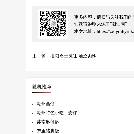
更多内容，请扫码关注我们的
转载请说明来源于"潮汕网"
本文地址：
https://cs.ymkymk
上一篇：
揭阳乡土风味 脯炊肉饼
随机推荐
潮州斋饼
潮州特色小吃：麦粿
苏南麻薄酥
东里猪脚饭