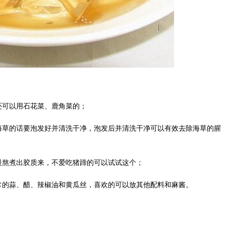
还可以用石花菜、鹿角菜的；
海草的话要泡发好并清洗干净，泡发后并清洗干净可以有效去除海草的腥
慢熬煮出胶质来，不爱吃猪蹄的可以试试这个；
常的蒜、醋、辣椒油和黄瓜丝，喜欢的可以放其他配料和麻酱。