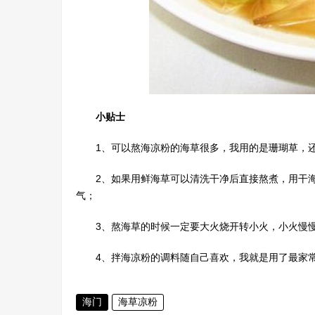
小贴士
1、可以熬海凉粉的海草很多，我用的是珊瑚草，
2、如果用鲜海草可以清洗干净后直接熬煮，用干
气；
3、熬海草的时候一定要大火烧开转小火，小火慢
4、拌海凉粉的调料随自己喜欢，我就是用了最家
海门
海草凉粉