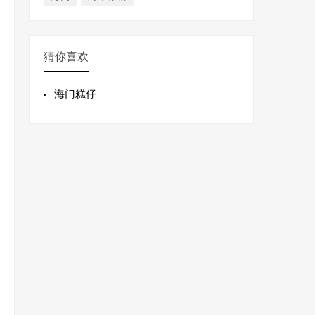
猜你喜欢
海门糕仔