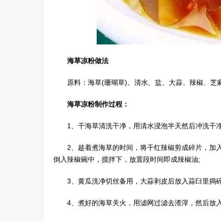
海草凉粉做法
原料：海草(珊瑚草)、清水、盐、大蒜、辣椒、芝
海草凉粉制作过程：
1、干海草清洗干净，用清水浸泡半天然后冲洗干净
2、趁着煮海草的时间，将干红辣椒剪成碎片，加
倒入辣椒碗中，搅拌下，放置段时间即成辣椒油;
3、黄瓜洗净切丝备用，大蒜剥皮后放入蒜臼里捣
4、煮好的海草关火，用滤网过滤去渣滓，然后放入